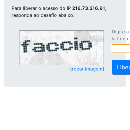
Para liberar o acesso
do IP
216.73.216.91
,
responda ao desafio abaixo.
Digite 
lado no
[trocar imagem]